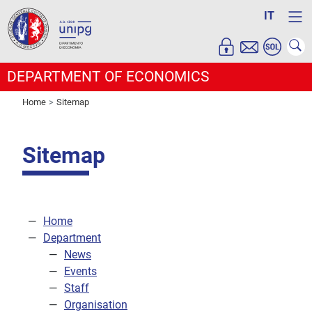
IT
DEPARTMENT OF ECONOMICS
Home
Sitemap
Sitemap
Home
Department
News
Events
Staff
Organisation