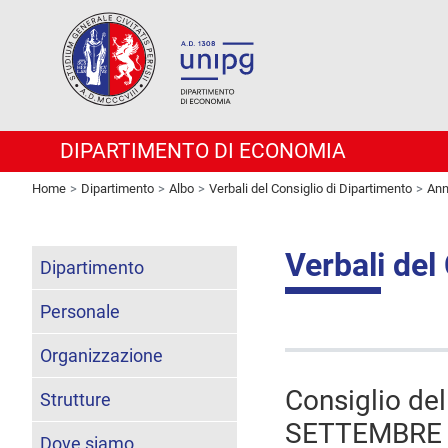
DIPARTIMENTO DI ECONOMIA
Home
Dipartimento
Albo
Verbali del Consiglio di Dipartimento
Ann
Verbali del
Dipartimento
Personale
Organizzazione
Consiglio de
Strutture
SETTEMBRE 20
Dove siamo