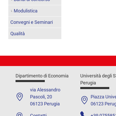
Modulistica
Convegni e Seminari
Qualità
Dipartimento di Economia
Università degli S
Perugia
via Alessandro
Pascoli, 20
Piazza Unive
06123 Perugia
06123 Perug
Contatti
+39 075585