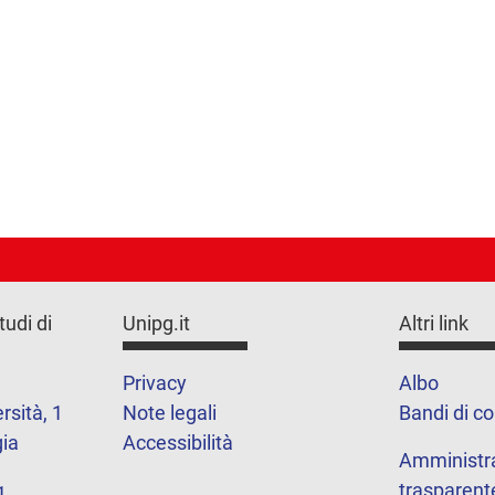
tudi di
Unipg.it
Altri link
Privacy
Albo
rsità, 1
Note legali
Bandi di c
ia
Accessibilità
Amministr
trasparent
1