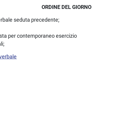
ORDINE DEL GIORNO
rbale seduta precedente;
osta per contemporaneo esercizio
i;
 verbale