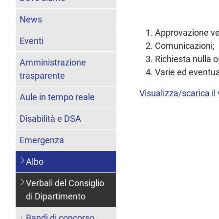
News
Approvazione ve
Eventi
Comunicazioni;
Richiesta nulla 
Amministrazione
Varie ed eventual
trasparente
Visualizza/scarica il
Aule in tempo reale
Disabilità e DSA
Emergenza
Albo
Verbali del Consiglio
di Dipartimento
Bandi di concorso