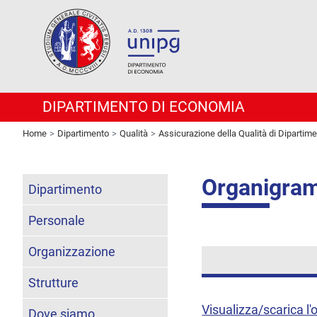
DIPARTIMENTO DI ECONOMIA
Home
Dipartimento
Qualità
Assicurazione della Qualità di Dipartim
Organigra
Dipartimento
Personale
Organizzazione
Strutture
Visualizza/scarica l
Dove siamo