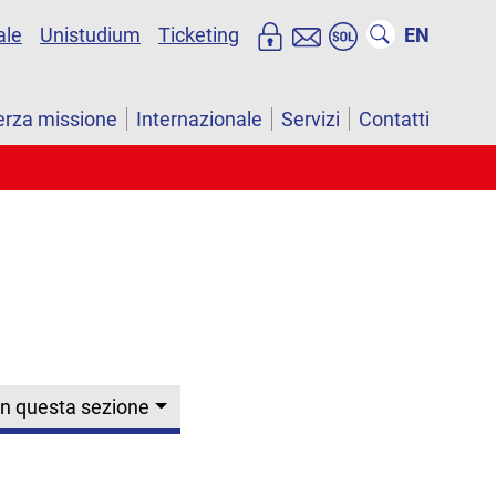
ale
Unistudium
Ticketing
EN
erza missione
Internazionale
Servizi
Contatti
In questa sezione