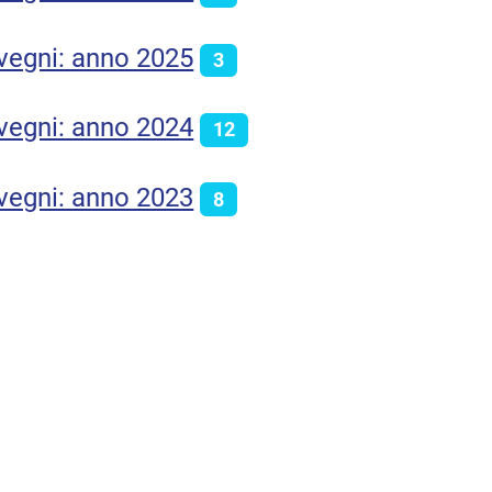
vegni: anno 2025
3
vegni: anno 2024
12
vegni: anno 2023
8