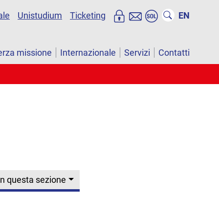
ale
Unistudium
Ticketing
EN
erza missione
Internazionale
Servizi
Contatti
In questa sezione