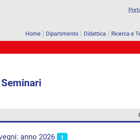
Port
Home
Dipartimento
Didattica
Ricerca e T
 Seminari
vegni: anno 2026
1