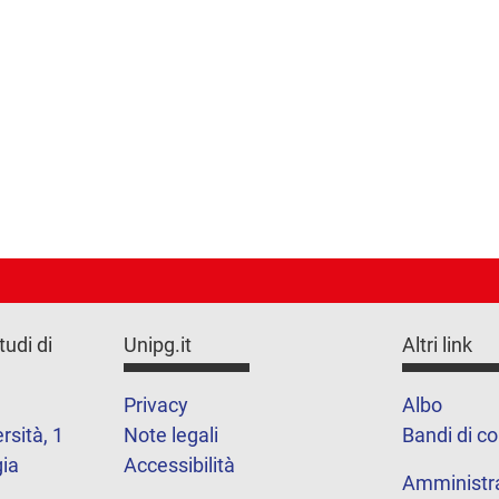
tudi di
Unipg.it
Altri link
Privacy
Albo
rsità, 1
Note legali
Bandi di c
ia
Accessibilità
Amministr