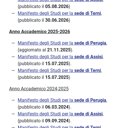
(pubblicato il
05.08.2026
)
Manifesto degli Studi per la
sede di Terni
,
(pubblicato il
30.06.2026
)
Anno Accademico 2025-2026
Manifesto degli Studi per la
sede di Perugia
,
(aggiornato al
21.11.2025
).
Manifesto degli Studi per la
sede di Assisi
,
(pubblicato il
15.07.2025
).
Manifesto degli Studi per la
sede di Terni
,
(pubblicato il
15.07.2025
)
Anno Accademico 2024-2025
Manifesto degli Studi per la
sede di Perugia
,
(pubblicato il
06.03.2024
).
Manifesto degli Studi per la
sede di Assisi
,
(pubblicato il
09.09.2024
).
Manifesto degli Studi per la
sede di Terni
,