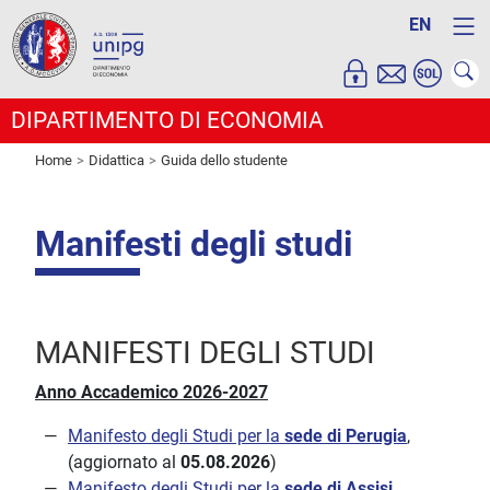
EN
DIPARTIMENTO DI ECONOMIA
Home
Didattica
Guida dello studente
Manifesti degli studi
MANIFESTI DEGLI STUDI
Anno Accademico 2026-2027
Manifesto degli Studi per la
sede di Perugia
,
(aggiornato al
05.08.2026
)
Manifesto degli Studi per la
sede di Assisi
,