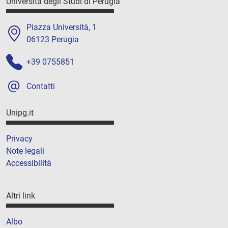
Università degli Studi di Perugia
Piazza Università, 1
06123 Perugia
+39 0755851
Contatti
Unipg.it
Privacy
Note legali
Accessibilità
Altri link
Albo