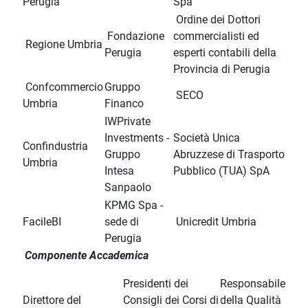
Perugia
Spa
Ordine dei Dottori
Fondazione
commercialisti ed
Regione Umbria
Perugia
esperti contabili della
Provincia di Perugia
Confcommercio
Gruppo
SECO
Umbria
Financo
IWPrivate
Investments -
Società Unica
Confindustria
Gruppo
Abruzzese di Trasporto
Umbria
Intesa
Pubblico (TUA) SpA
Sanpaolo
KPMG Spa -
FacileBI
sede di
Unicredit Umbria
Perugia
Componente Accademica
Presidenti dei
Responsabile
Direttore del
Consigli dei Corsi di
della Qualità