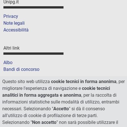
Unipg.it
Privacy
Note legali
Accessibilità
Altri link
Albo
Bandi di concorso
Amministrazione trasparente
Questo sito web utilizza
cookie tecnici in forma anonima
, per
Cookie
migliorare l'esperienza di navigazione e
cookie tecnici
Mappa del sito
analitici in forma aggregata e anonima
, per la raccolta di
informazioni statistiche sulle modalità di utilizzo, entrambi
necessari. Selezionando "
Accetto
" si dà il consenso
all'utilizzo di cookie di profilazione di terze parti.
Selezionando "
Non accetto
" non sarà possibile utilizzare il