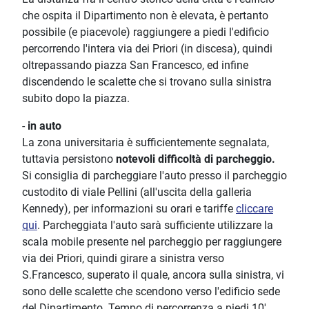
che ospita il Dipartimento non è elevata, è pertanto
possibile (e piacevole) raggiungere a piedi l'edificio
percorrendo l'intera via dei Priori (in discesa), quindi
oltrepassando piazza San Francesco, ed infine
discendendo le scalette che si trovano sulla sinistra
subito dopo la piazza.
-
in auto
La zona universitaria è sufficientemente segnalata,
tuttavia persistono
notevoli difficoltà di parcheggio.
Si consiglia di parcheggiare l'auto presso il parcheggio
custodito di viale Pellini (all'uscita della galleria
Kennedy), per informazioni su orari e tariffe
cliccare
qui
. Parcheggiata l'auto sarà sufficiente utilizzare la
scala mobile presente nel parcheggio per raggiungere
via dei Priori, quindi girare a sinistra verso
S.Francesco, superato il quale, ancora sulla sinistra, vi
sono delle scalette che scendono verso l'edificio sede
del Dipartimento. Tempo di percorrenza a piedi 10'.