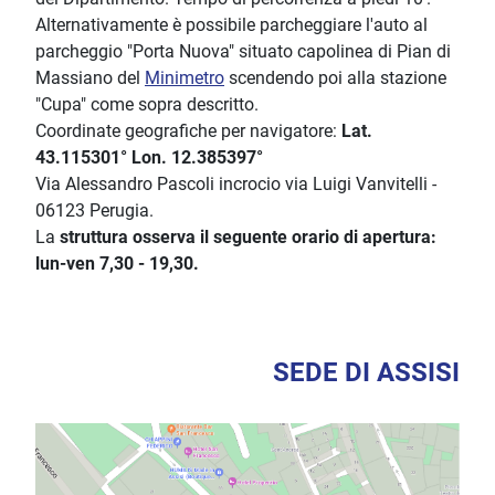
Alternativamente è possibile parcheggiare l'auto al
parcheggio "Porta Nuova" situato capolinea di Pian di
Massiano del
Minimetro
scendendo poi alla stazione
"Cupa" come sopra descritto.
Coordinate geografiche per navigatore:
Lat.
43.115301° Lon. 12.385397°
Via Alessandro Pascoli incrocio via Luigi Vanvitelli -
06123 Perugia.
La
struttura osserva il seguente orario di apertura:
lun-ven 7,30 - 19,30.
SEDE DI ASSISI