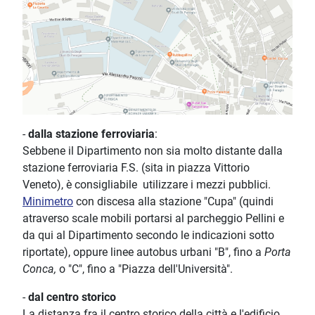
-
dalla stazione ferroviaria
:
Sebbene il Dipartimento non sia molto distante dalla
stazione ferroviaria F.S. (sita in piazza Vittorio
Veneto), è consigliabile utilizzare i mezzi pubblici.
Minimetro
con discesa alla stazione "Cupa" (quindi
atraverso scale mobili portarsi al parcheggio Pellini e
da qui al Dipartimento secondo le indicazioni sotto
riportate), oppure linee autobus urbani "B", fino a
Porta
Conca,
o "C", fino a "Piazza dell'Università".
-
dal centro storico
La distanza fra il centro storico della città e l'edificio