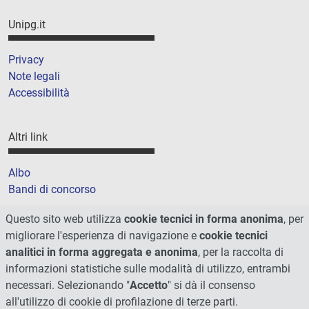
Unipg.it
Privacy
Note legali
Accessibilità
Altri link
Albo
Bandi di concorso
Amministrazione trasparente
Questo sito web utilizza
cookie tecnici in forma anonima
, per
Cookie
migliorare l'esperienza di navigazione e
cookie tecnici
Mappa del sito
analitici in forma aggregata e anonima
, per la raccolta di
informazioni statistiche sulle modalità di utilizzo, entrambi
necessari. Selezionando "
Accetto
" si dà il consenso
all'utilizzo di cookie di profilazione di terze parti.