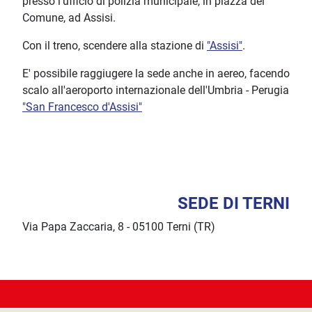
presso l'ufficio di polizia municipale, in piazza del
Comune, ad Assisi.
Con il treno, scendere alla stazione di
"Assisi"
.
E' possibile raggiugere la sede anche in aereo, facendo
scalo all'aeroporto internazionale dell'Umbria - Perugia
"San Francesco d'Assisi"
SEDE DI TERNI
Via Papa Zaccaria, 8 - 05100 Terni (TR)