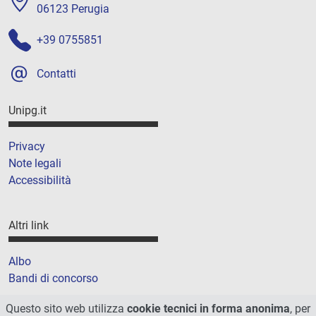
06123 Perugia
+39 0755851
Contatti
Unipg.it
Privacy
Note legali
Accessibilità
Altri link
Albo
Bandi di concorso
Amministrazione trasparente
Questo sito web utilizza
cookie tecnici in forma anonima
, per