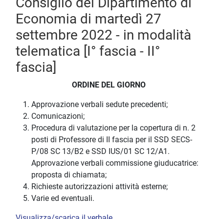
Consiglio del Dipartimento di
Economia di martedì 27
settembre 2022 - in modalità
telematica [I° fascia - II°
fascia]
ORDINE DEL GIORNO
Approvazione verbali sedute precedenti;
Comunicazioni;
Procedura di valutazione per la copertura di n. 2
posti di Professore di II fascia per il SSD SECS-
P/08 SC 13/B2 e SSD IUS/01 SC 12/A1.
Approvazione verbali commissione giuducatrice:
proposta di chiamata;
Richieste autorizzazioni attività esterne;
Varie ed eventuali.
Visualizza/scarica il verbale