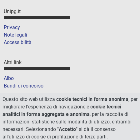
Unipg.it
Privacy
Note legali
Accessibilità
Altri link
Albo
Bandi di concorso
Amministrazione trasparente
Questo sito web utilizza
cookie tecnici in forma anonima
, per
Cookie
migliorare l'esperienza di navigazione e
cookie tecnici
Mappa del sito
analitici in forma aggregata e anonima
, per la raccolta di
informazioni statistiche sulle modalità di utilizzo, entrambi
necessari. Selezionando "
Accetto
" si dà il consenso
all'utilizzo di cookie di profilazione di terze parti.