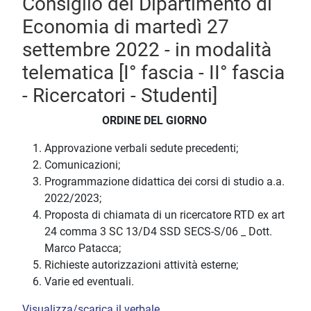
Consiglio del Dipartimento di
Economia di martedì 27
settembre 2022 - in modalità
telematica [I° fascia - II° fascia
- Ricercatori - Studenti]
ORDINE DEL GIORNO
Approvazione verbali sedute precedenti;
Comunicazioni;
Programmazione didattica dei corsi di studio a.a.
2022/2023;
Proposta di chiamata di un ricercatore RTD ex art
24 comma 3 SC 13/D4 SSD SECS-S/06 _ Dott.
Marco Patacca;
Richieste autorizzazioni attività esterne;
Varie ed eventuali.
Visualizza/scarica il verbale