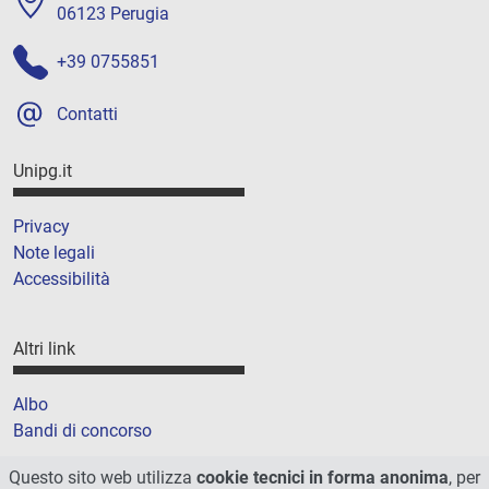
06123 Perugia
+39 0755851
Contatti
Unipg.it
Privacy
Note legali
Accessibilità
Altri link
Albo
Bandi di concorso
Amministrazione trasparente
Questo sito web utilizza
cookie tecnici in forma anonima
, per