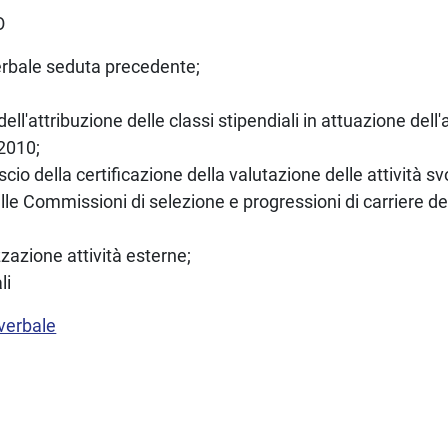
O
rbale seduta precedente;
 dell'attribuzione delle classi stipendiali in attuazione del
2010;
ascio della certificazione della valutazione delle attività svol
lle Commissioni di selezione e progressioni di carriere d
zazione attività esterne;
li
 verbale