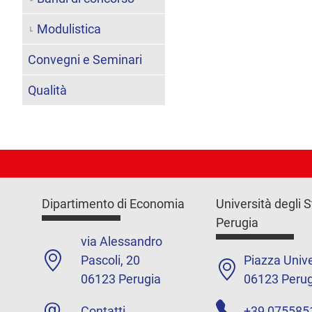
Modulistica
Convegni e Seminari
Qualità
Dipartimento di Economia
Università degli S
Perugia
via Alessandro
Pascoli, 20
Piazza Unive
06123 Perugia
06123 Perug
Contatti
+39 075585