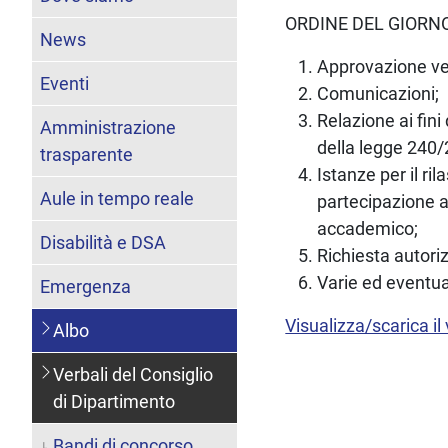
ORDINE DEL GIORN
News
Approvazione ve
Eventi
Comunicazioni;
Relazione ai fini
Amministrazione
della legge 240/
trasparente
Istanze per il ril
Aule in tempo reale
partecipazione a
accademico;
Disabilità e DSA
Richiesta autoriz
Varie ed eventua
Emergenza
Visualizza/scarica il
Albo
Verbali del Consiglio
di Dipartimento
Bandi di concorso