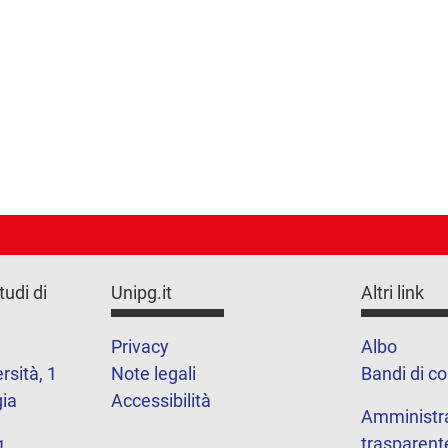
tudi di
Unipg.it
Altri link
Privacy
Albo
rsità, 1
Note legali
Bandi di c
ia
Accessibilità
Amministr
trasparent
1