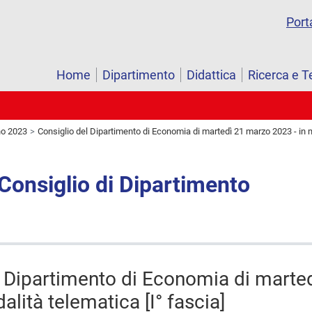
Port
Home
Dipartimento
Didattica
Ricerca e T
o 2023
Consiglio del Dipartimento di Economia di martedì 21 marzo 2023 - in m
 Consiglio di Dipartimento
l Dipartimento di Economia di marte
alità telematica [I° fascia]