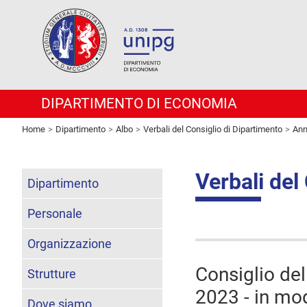
DIPARTIMENTO DI ECONOMIA
Home
Dipartimento
Albo
Verbali del Consiglio di Dipartimento
Ann
Verbali del
Dipartimento
Personale
Organizzazione
Consiglio de
Strutture
2023 - in mod
Dove siamo