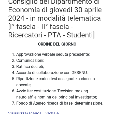
Consiglio del Dipartimento di
Economia di giovedì 30 aprile
2024 - in modalità telematica
[I° fascia - II° fascia -
Ricercatori - PTA - Studenti]
ORDINE DEL GIORNO
Approvazione verbale seduta precedente;
Comunicazioni;
Ratifica decreti;
Accordo di collaborazione con GESENU;
Ripartizione carico tesi assegnate a ciascun
docente;
Avvio iter costituzione "Decision making
neurolab" e nomina del principal investigator;
Fondo di Ateneo ricerca di base: determinazione.
Visualizza/scarica il verbale