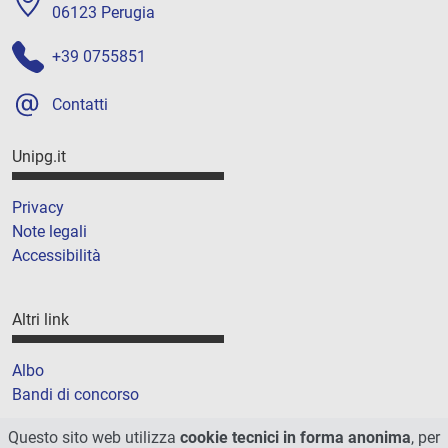
06123 Perugia
+39 0755851
Contatti
Unipg.it
Privacy
Note legali
Accessibilità
Altri link
Albo
Bandi di concorso
Amministrazione trasparente
Questo sito web utilizza
cookie tecnici in forma anonima
, per