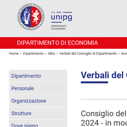
DIPARTIMENTO DI ECONOMIA
Home
Dipartimento
Albo
Verbali del Consiglio di Dipartimento
Ann
Verbali del
Dipartimento
Personale
Organizzazione
Consiglio de
Strutture
2024 - in moda
Dove siamo