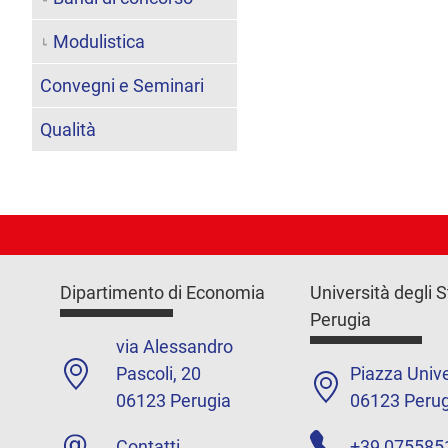
Modulistica
Convegni e Seminari
Qualità
Dipartimento di Economia
Università degli S
Perugia
via Alessandro
Pascoli, 20
Piazza Unive
06123 Perugia
06123 Perug
Contatti
+39 075585