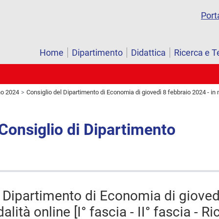
Port
Home
Dipartimento
Didattica
Ricerca e T
o 2024
Consiglio del Dipartimento di Economia di giovedì 8 febbraio 2024 - in mod
 Consiglio di Dipartimento
l Dipartimento di Economia di gioved
lità online [I° fascia - II° fascia - Ri