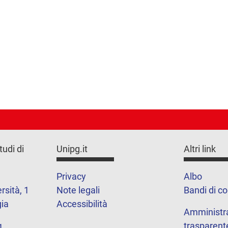
tudi di
Unipg.it
Altri link
Privacy
Albo
rsità, 1
Note legali
Bandi di c
ia
Accessibilità
Amministr
trasparent
1