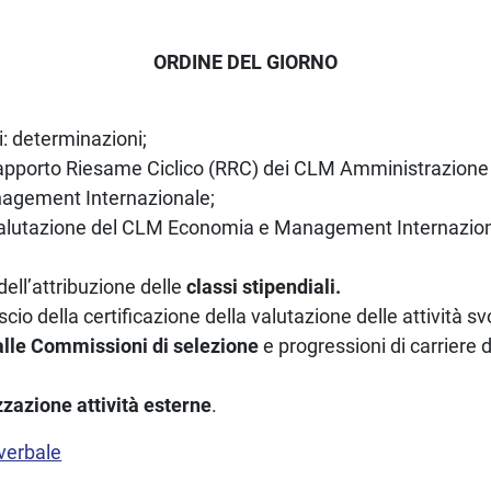
ORDINE DEL GIORNO
: determinazioni;
pporto Riesame Ciclico (RRC) dei CLM Amministrazione
agement Internazionale;
alutazione del CLM Economia e Management Internazion
 dell’attribuzione delle
classi stipendiali.
ascio della certificazione della valutazione delle attività svol
alle Commissioni di selezione
e progressioni di carriere 
zzazione attività esterne
.
 verbale