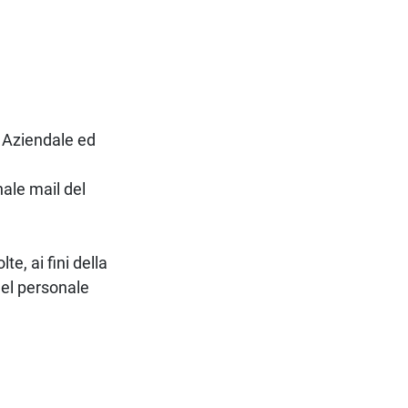
 Aziendale ed
ale mail del
te, ai fini della
del personale