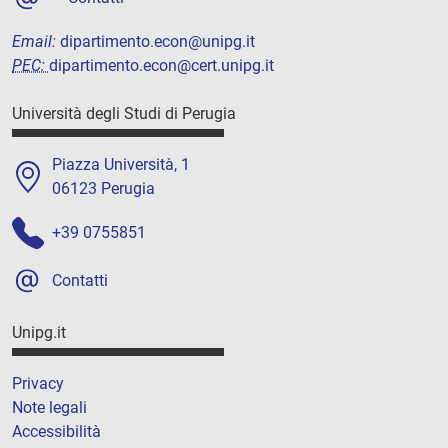
Email:
dipartimento.econ@unipg.it
PEC:
dipartimento.econ@cert.unipg.it
Università degli Studi di Perugia
Piazza Università, 1
06123 Perugia
+39 0755851
Contatti
Unipg.it
Privacy
Note legali
Accessibilità