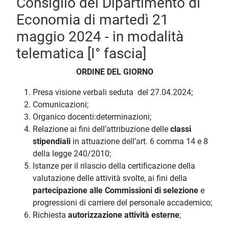
Consiglio del Dipartimento di
Economia di martedì 21
maggio 2024 - in modalità
telematica [I° fascia]
ORDINE DEL GIORNO
Presa visione verbali seduta del 27.04.2024;
Comunicazioni;
Organico docenti:determinazioni;
Relazione ai fini dell’attribuzione delle
classi
stipendiali
in attuazione dell’art. 6 comma 14 e 8
della legge 240/2010;
Istanze per il rilascio della certificazione della
valutazione delle attività svolte, ai fini della
partecipazione alle Commissioni di selezione
e
progressioni di carriere del personale accademico;
Richiesta
autorizzazione attività esterne
;