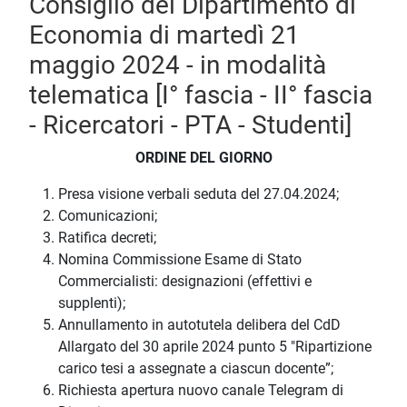
Consiglio del Dipartimento di
Economia di martedì 21
maggio 2024 - in modalità
telematica [I° fascia - II° fascia
- Ricercatori - PTA - Studenti]
ORDINE DEL GIORNO
Presa visione verbali seduta del 27.04.2024;
Comunicazioni;
Ratifica decreti;
Nomina Commissione Esame di Stato
Commercialisti: designazioni (effettivi e
supplenti);
Annullamento in autotutela delibera del CdD
Allargato del 30 aprile 2024 punto 5 "Ripartizione
carico tesi a assegnate a ciascun docente”;
Richiesta apertura nuovo canale Telegram di