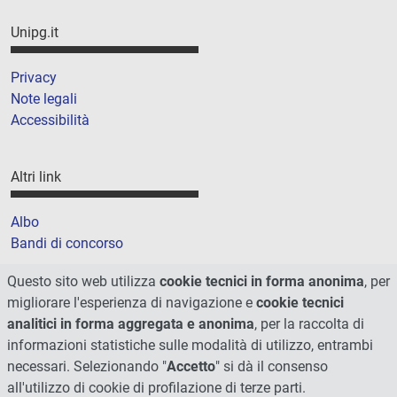
Unipg.it
Privacy
Note legali
Accessibilità
Altri link
Albo
Bandi di concorso
Amministrazione trasparente
Questo sito web utilizza
cookie tecnici in forma anonima
, per
Cookie
migliorare l'esperienza di navigazione e
cookie tecnici
Mappa del sito
analitici in forma aggregata e anonima
, per la raccolta di
informazioni statistiche sulle modalità di utilizzo, entrambi
necessari. Selezionando "
Accetto
" si dà il consenso
all'utilizzo di cookie di profilazione di terze parti.