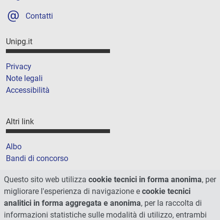
Contatti
Unipg.it
Privacy
Note legali
Accessibilità
Altri link
Albo
Bandi di concorso
Amministrazione trasparente
Questo sito web utilizza
cookie tecnici in forma anonima
, per
Cookie
migliorare l'esperienza di navigazione e
cookie tecnici
Mappa del sito
analitici in forma aggregata e anonima
, per la raccolta di
informazioni statistiche sulle modalità di utilizzo, entrambi