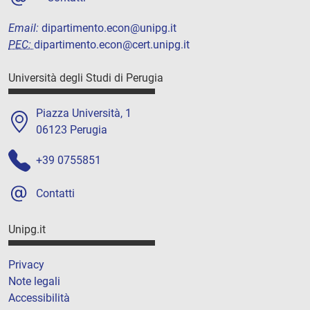
Email:
dipartimento.econ@unipg.it
PEC:
dipartimento.econ@cert.unipg.it
Università degli Studi di Perugia
Piazza Università, 1
06123 Perugia
+39 0755851
Contatti
Unipg.it
Privacy
Note legali
Accessibilità