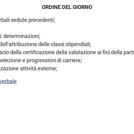
ORDINE DEL GIORNO
rbali sedute precedenti;
: determinazioni;
dell’attribuzione delle classi stipendiali;
ascio della certificazione della valutazione ai fini della par
elezione e progressioni di carriere;
zazione attività esterne;
 verbale