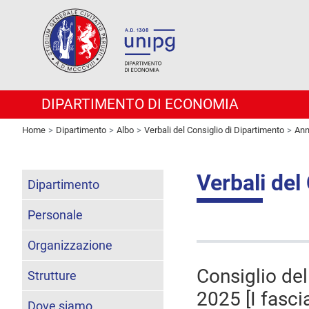
DIPARTIMENTO DI ECONOMIA
Home
Dipartimento
Albo
Verbali del Consiglio di Dipartimento
Ann
Verbali del
Dipartimento
Personale
Organizzazione
Consiglio de
Strutture
2025 [I fascia
Dove siamo