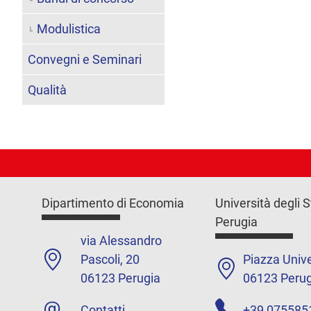
Modulistica
Convegni e Seminari
Qualità
Dipartimento di Economia
Università degli S
Perugia
via Alessandro
Pascoli, 20
Piazza Unive
06123 Perugia
06123 Perug
Contatti
+39 075585