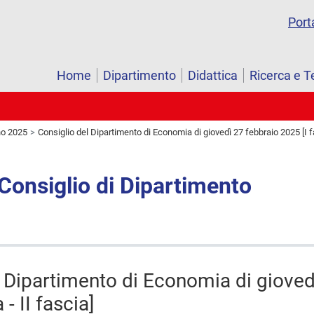
Port
Home
Dipartimento
Didattica
Ricerca e T
o 2025
Consiglio del Dipartimento di Economia di giovedì 27 febbraio 2025 [I fa
 Consiglio di Dipartimento
l Dipartimento di Economia di gioved
 - II fascia]