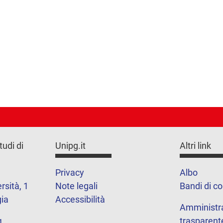
tudi di
Unipg.it
Altri link
Privacy
Albo
rsità, 1
Note legali
Bandi di c
ia
Accessibilità
Amministr
trasparent
1