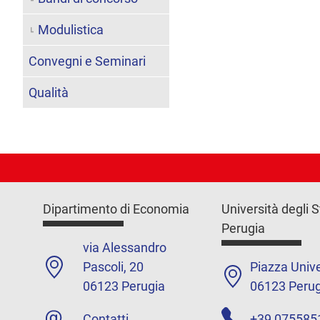
Modulistica
Convegni e Seminari
Qualità
Dipartimento di Economia
Università degli S
Perugia
via Alessandro
Pascoli, 20
Piazza Unive
06123 Perugia
06123 Perug
Contatti
+39 075585