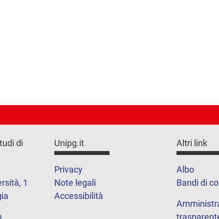
tudi di
Unipg.it
Altri link
Privacy
Albo
rsità, 1
Note legali
Bandi di c
ia
Accessibilità
Amministr
trasparent
1