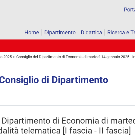
Port
Home
Dipartimento
Didattica
Ricerca e T
o 2025
Consiglio del Dipartimento di Economia di martedì 14 gennaio 2025 - in 
 Consiglio di Dipartimento
l Dipartimento di Economia di marte
lità telematica [I fascia - II fascia]