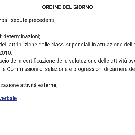
ORDINE DEL GIORNO
rbali sedute precedenti;
: determinazioni;
 dell’attribuzione delle classi stipendiali in attuazione del
2010;
ascio della certificazione della valutazione delle attività svol
lle Commissioni di selezione e progressioni di carriere d
zazione attività esterne;
 verbale