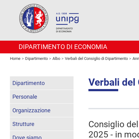
DIPARTIMENTO DI ECONOMIA
Home
Dipartimento
Albo
Verbali del Consiglio di Dipartimento
Ann
Verbali del
Dipartimento
Personale
Organizzazione
Consiglio de
Strutture
2025 - in moda
Dove siamo