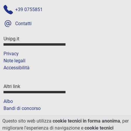
+39 0755851
Contatti
Unipg.it
Privacy
Note legali
Accessibilità
Altri link
Albo
Bandi di concorso
Amministrazione trasparente
Questo sito web utilizza
cookie tecnici in forma anonima
, per
Cookie
migliorare l'esperienza di navigazione e
cookie tecnici