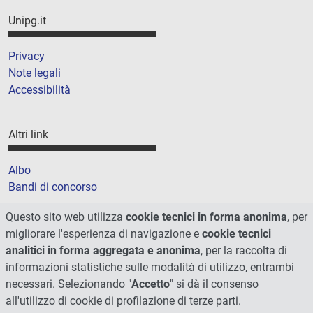
Unipg.it
Privacy
Note legali
Accessibilità
Altri link
Albo
Bandi di concorso
Amministrazione trasparente
Questo sito web utilizza
cookie tecnici in forma anonima
, per
Cookie
migliorare l'esperienza di navigazione e
cookie tecnici
Mappa del sito
analitici in forma aggregata e anonima
, per la raccolta di
informazioni statistiche sulle modalità di utilizzo, entrambi
necessari. Selezionando "
Accetto
" si dà il consenso
all'utilizzo di cookie di profilazione di terze parti.