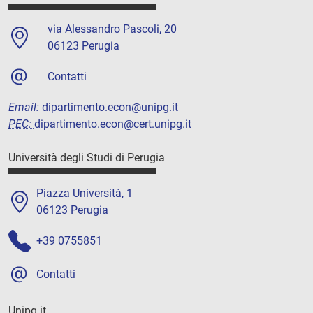
via Alessandro Pascoli, 20
06123 Perugia
Contatti
Email:
dipartimento.econ@unipg.it
PEC:
dipartimento.econ@cert.unipg.it
Università degli Studi di Perugia
Piazza Università, 1
06123 Perugia
+39 0755851
Contatti
Unipg.it