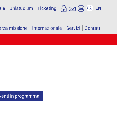
ale
Unistudium
Ticketing
EN
erza missione
Internazionale
Servizi
Contatti
venti in programma