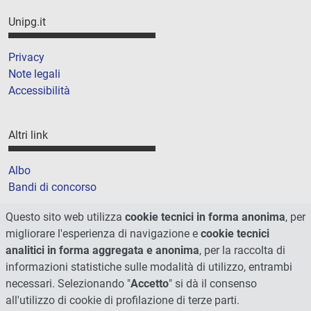
Unipg.it
Privacy
Note legali
Accessibilità
Altri link
Albo
Bandi di concorso
Amministrazione trasparente
Questo sito web utilizza
cookie tecnici in forma anonima
, per
Cookie
migliorare l'esperienza di navigazione e
cookie tecnici
Mappa del sito
analitici in forma aggregata e anonima
, per la raccolta di
informazioni statistiche sulle modalità di utilizzo, entrambi
necessari. Selezionando "
Accetto
" si dà il consenso
all'utilizzo di cookie di profilazione di terze parti.